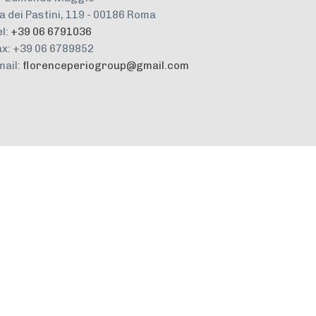
ia dei Pastini, 119 - 00186 Roma
el:
+39 06 6791036
ax: +39 06 6789852
mail:
florenceperiogroup@gmail.com