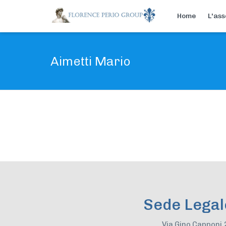
Home
L'ass
Aimetti Mario
Sede Legal
Via Gino Capponi,