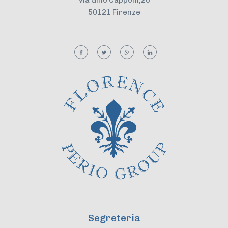
Via Gino Capponi,26
50121 Firenze
Segreteria