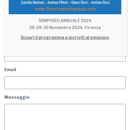
Città
SIMPOSIO ANNUALE 2024
28-29-30 Novembre 2024 -Firenze
Scopri il programma e iscriviti al simposio
Telefono/Fax
Email
Messaggio