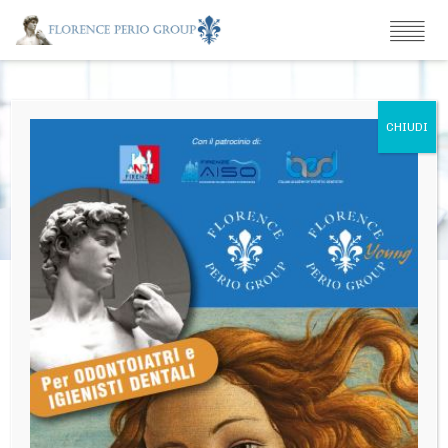
Contattaci
SEGRETERIA GENERALE
Dr Edmondo Maggio, Via dei
Pastini, 119 - 00186 Roma