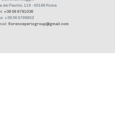
ia dei Pastini, 119 - 00186 Roma
el:
+39 06 6791036
ax: +39 06 6789852
mail:
florenceperiogroup@gmail.com