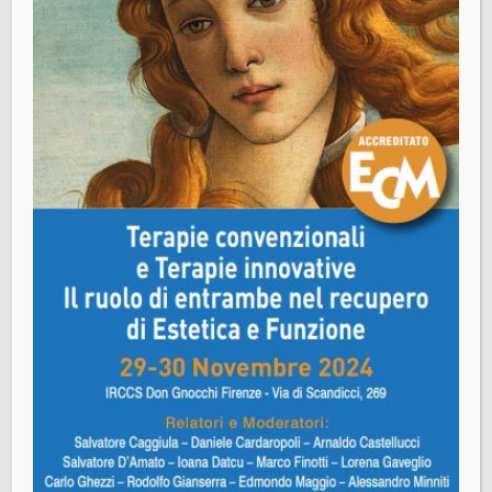
50121 Firenze
Segreteria