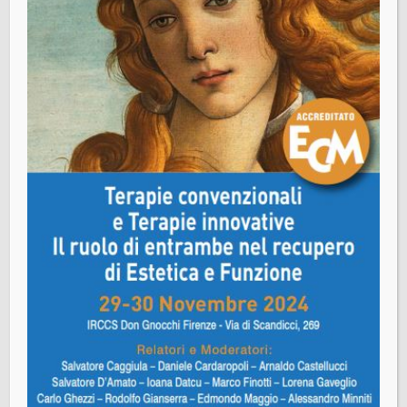
50121 Firenze
Segreteria