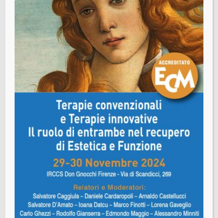
50121 Firenze
Segreteria