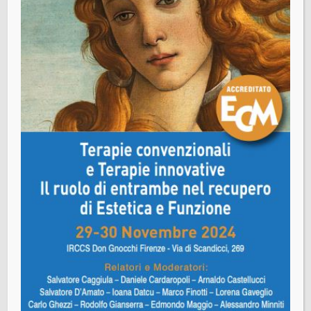
50121 Firenze
Segreteria