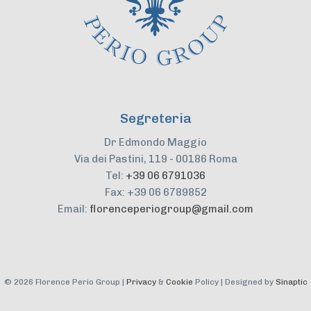
Segreteria
Dr Edmondo Maggio
Via dei Pastini, 119 - 00186 Roma
Tel:
+39 06 6791036
Fax: +39 06 6789852
Email:
florenceperiogroup@gmail.com
©
2026 Florence Perio Group |
Privacy
&
Cookie
Policy | Designed by
Sinaptic