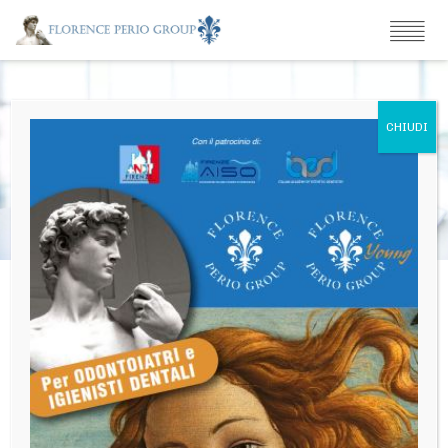
Privacy Policy
Informativa ai sensi dell’art.13 del D. Lgs. n. 196/03. I dati
personali vengono raccolti dall’Azienda in conformità a
quanto previsto dal D. Lgs. n. 196/03, sul “Codice in
materia di protezione di dati personali”. I dati verranno