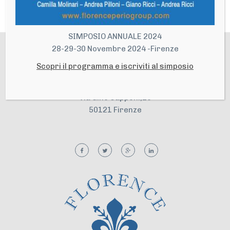
SIMPOSIO ANNUALE 2024
28-29-30 Novembre 2024 -Firenze
Scopri il programma e iscriviti al simposio
Sede Legale
Via Gino Capponi,26
50121 Firenze